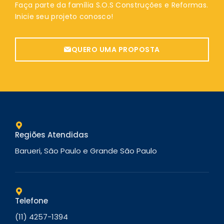
Faça parte da família S.O.S Construções e Reformas.
Inicie seu projeto conosco!
QUERO UMA PROPOSTA
Regiões Atendidas
Barueri, São Paulo e Grande São Paulo
Telefone
(11) 4257-1394