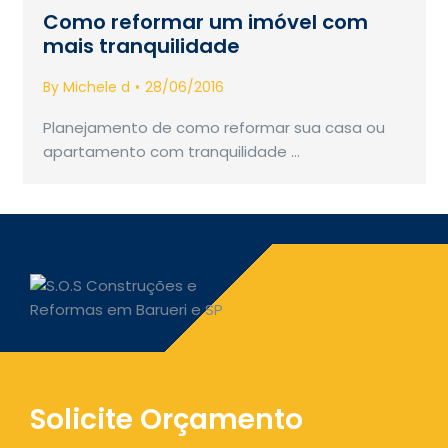
Como reformar um imóvel com
mais tranquilidade
By
Michele d
28/06/2016
Planejamento de como reformar sua casa ou
apartamento com tranquilidade …
Solicite Orçamento